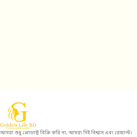
আমরা শুধু প্রোডাক্ট বিক্রি করি না, আমরা দিই বিশ্বাস এবং রেজাল্ট।