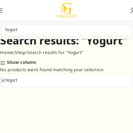
Search results: “Yogurt”
Home
Shop
Search results for “Yogurt”
Show column
No products were found matching your selection.