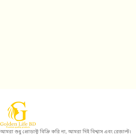
আমরা শুধু প্রোডাক্ট বিক্রি করি না, আমরা দিই বিশ্বাস এবং রেজাল্ট।