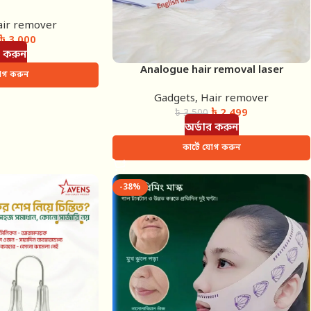
air remover
৳
3,000
র করুন
Analogue hair removal laser
যোগ করুন
Gadgets
,
Hair remover
৳
2,499
৳
3,500
অর্ডার করুন
কার্টে যোগ করুন
-38%