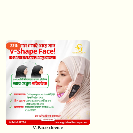
-23%
V-Face device