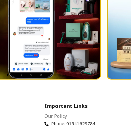
Important Links
Our Policy
Phone: 01941629784