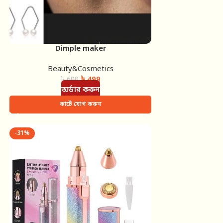
Dimple maker
Beauty&Cosmetics
৳
499
৳
600
অর্ডার করুন
কার্টে যোগ করুন
-31%