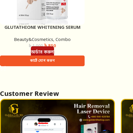
GLUTATHIONE WHITENING SERUM
(MOOYAM)
Beauty&Cosmetics
,
Combo
৳
850
৳
1,000
অর্ডার করুন
কার্টে যোগ করুন
Customer Review