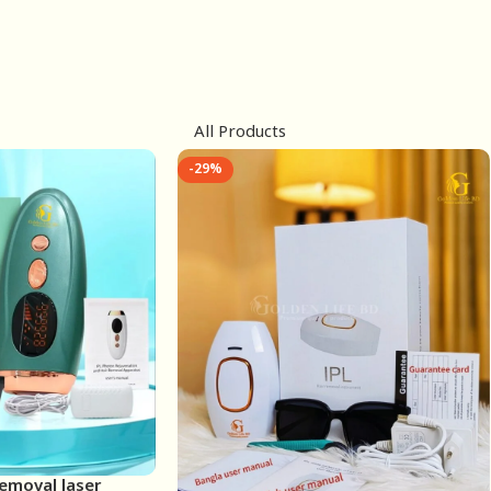
All Products
-29%
removal laser