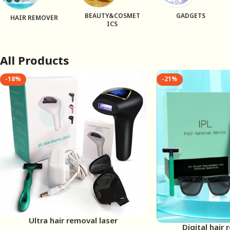
BEAUTY&COSMET
GADGETS
HAIR REMOVER
ICS
All Products
-18%
-21%
Ultra hair removal laser
Digital hair 