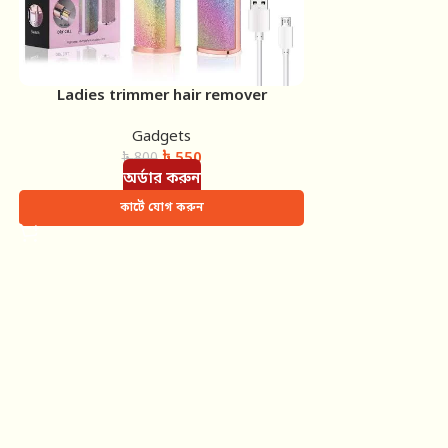
Ladies trimmer hair remover
Gadgets
৳
550
৳
800
অর্ডার করুন
কার্টে যোগ করুন