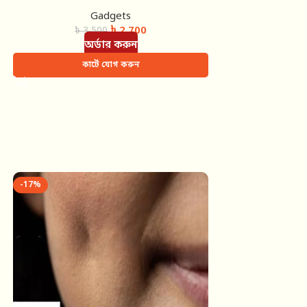
Gadgets
৳
2,700
৳
3,500
অর্ডার করুন
কার্টে যোগ করুন
-17%