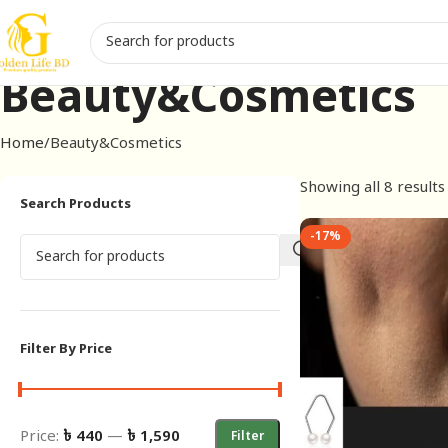
Beauty&Cosmetics
Home
Beauty&Cosmetics
Showing all 8 results
Search Products
-17%
Filter By Price
Price:
৳ 440
—
৳ 1,590
Filter