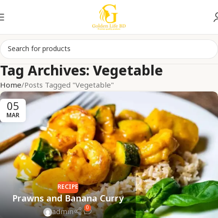
Tag Archives: Vegetable
Home
Posts Tagged "Vegetable"
05
MAR
RECIPE
Prawns and Banana Curry
0
admin